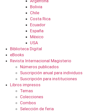
Argentina
Bolivia
Chile
Costa Rica
Ecuador
España
México
USA
Biblioteca Digital
eBooks
Revista Internacional Magisterio
Números publicados
Suscripción anual para individuos
Suscripción para instituciones
Libros impresos
Temas
Colecciones
Combos
Selección de feria