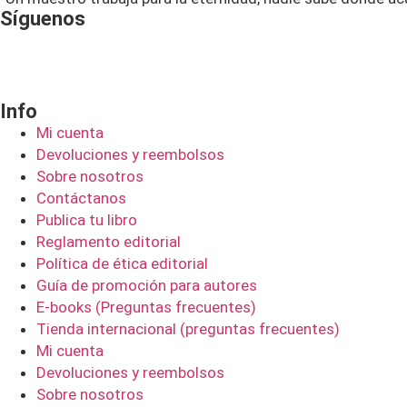
Síguenos
Info
Mi cuenta
Devoluciones y reembolsos
Sobre nosotros
Contáctanos
Publica tu libro
Reglamento editorial
Política de ética editorial
Guía de promoción para autores
E-books (Preguntas frecuentes)
Tienda internacional (preguntas frecuentes)
Mi cuenta
Devoluciones y reembolsos
Sobre nosotros