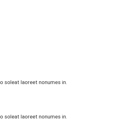
o soleat laoreet nonumes in.
o soleat laoreet nonumes in.