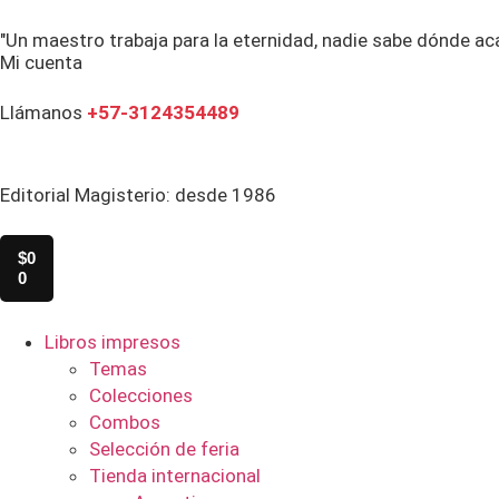
"Un maestro trabaja para la eternidad, nadie sabe dónde ac
Mi cuenta
Llámanos
+57-3124354489
Editorial Magisterio: desde 1986
$
0
0
Libros impresos
Temas
Colecciones
Combos
Selección de feria
Tienda internacional