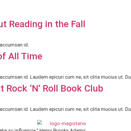
 Reading in the Fall
 accumsan id.
f All Time
accumsan id. Laudem epicuri cum ne, sit clita mucius ut. Du
t Rock ‘N’ Roll Book Club
accumsan id. Laudem epicuri cum ne, sit clita mucius ut. Du
aba su influencia.” Henry Brooks Adams