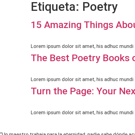
Etiqueta:
Poetry
15 Amazing Things About
Lorem ipsum dolor sit amet, his adhuc mundi
The Best Poetry Books o
Lorem ipsum dolor sit amet, his adhuc mundi 
Turn the Page: Your Nex
Lorem ipsum dolor sit amet, his adhuc mundi 
“Un maestro trabaja para la eternidad, nadie sabe dónde ac