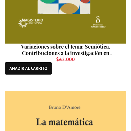
Variaciones sobre el tema: Semiótica.
Contribuciones a la investigación en
educación matemática. Un homenaje a
$
62.000
Raymond Duval
AÑADIR AL CARRITO