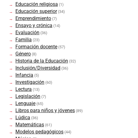
Educación religiosa
(1)
Educación superior
(34)
Emprendimiento
(7)
Ensayo y crónica
(14)
Evaluación
(36)
Familia
(23)
Formación docente
(57)
Género
(8)
Historia de la Educación
(32)
Inclusión/Diversidad
(36)
Infancia
(5)
Investigación
(60)
Lectura
(13)
Legislación
(7)
Lenguaje
(65)
Libros para niños y jóvenes
(89)
Lúdica
(36)
Matemáticas
(61)
Modelos pedagógicos
(44)