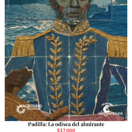
Padilla: La odisea del almirante
$
37.000