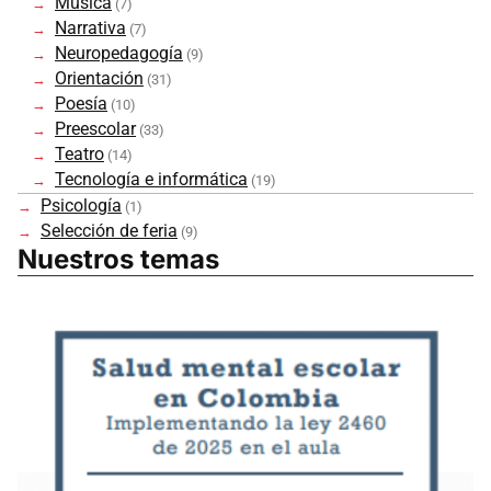
Música
(7)
Narrativa
(7)
Neuropedagogía
(9)
Orientación
(31)
Poesía
(10)
Preescolar
(33)
Teatro
(14)
Tecnología e informática
(19)
Psicología
(1)
Selección de feria
(9)
Nuestros temas