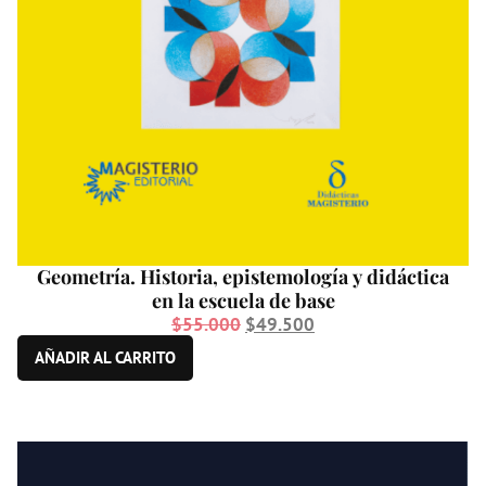
Geometría. Historia, epistemología y didáctica
en la escuela de base
$
55.000
$
49.500
AÑADIR AL CARRITO