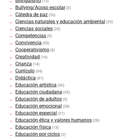
Bilingüismo
(13)
Bullying/Acoso escolar
(3)
Cátedra de paz
(26)
Ciencias naturales y educación ambiental
(25)
Ciencias sociales
(25)
Competencias
(9)
Convivencia
(53)
Cooperativismo
(8)
Creatividad
(16)
Crianza
(14)
Currículo
(34)
Didáctica
(81)
Educación artística
(36)
Educación ciudadana
(35)
Educación de adultos
(3)
Educación emocional
(28)
Educación especial
(21)
Educación ética y valores humanos
(28)
Educación física
(13)
Educación por ciclos
(2)