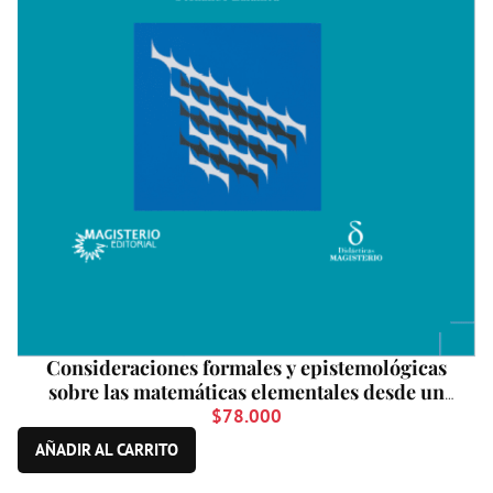
Consideraciones formales y epistemológicas
sobre las matemáticas elementales desde un
punto de vista superior
$
78.000
AÑADIR AL CARRITO