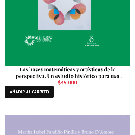
Las bases matemáticas y artísticas de la
perspectiva. Un estudio histórico para uso
didáctico
$
45.000
AÑADIR AL CARRITO