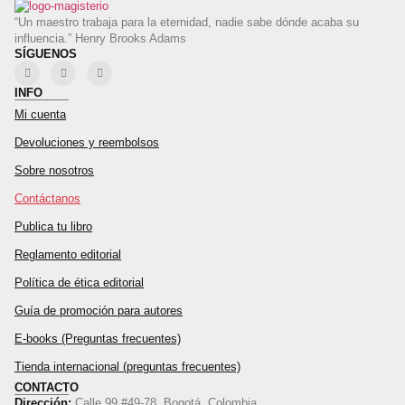
“Un maestro trabaja para la eternidad, nadie sabe dónde acaba su
influencia.” Henry Brooks Adams
SÍGUENOS
INFO
Mi cuenta
Devoluciones y reembolsos
Sobre nosotros
Contáctanos
Publica tu libro
Reglamento editorial
Política de ética editorial
Guía de promoción para autores
E-books (Preguntas frecuentes)
Tienda internacional (preguntas frecuentes)
CONTACTO
Dirección:
Calle 99 #49-78, Bogotá, Colombia