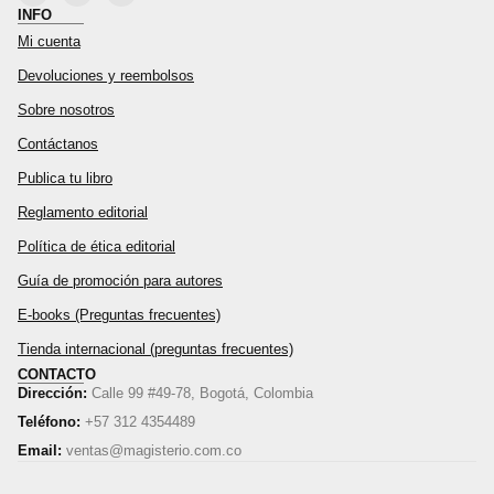
INFO
Mi cuenta
Devoluciones y reembolsos
Sobre nosotros
Contáctanos
Publica tu libro
Reglamento editorial
Política de ética editorial
Guía de promoción para autores
E-books (Preguntas frecuentes)
Tienda internacional (preguntas frecuentes)
CONTACTO
Dirección:
Calle 99 #49-78, Bogotá, Colombia
Teléfono:
+57 312 4354489
Email:
ventas@magisterio.com.co