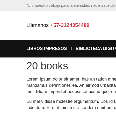
"Un maestro trabaja para la eternidad, nadie sabe d
Llámanos
+57-3124354489
LIBROS IMPRESOS
BIBLIOTECA DIGIT
20 books
Lorem ipsum dolor sit amet, has an tation mn
mandamus definitiones ea. An eirmod urbanitas 
mel. Etiam imperdiet necessitatibus id quo, eu h
Eu mel vidisse molestie argumentum. Eos id ta
indoctum. Et sint minim sit. Laudem omittam d