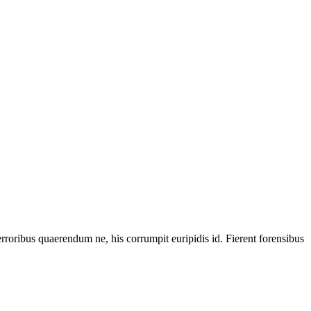
rroribus quaerendum ne, his corrumpit euripidis id. Fierent forensibus