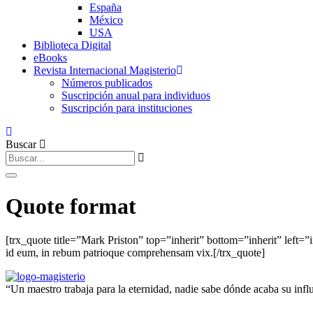
España
México
USA
Biblioteca Digital
eBooks
Revista Internacional Magisterio
Números publicados
Suscripción anual para individuos
Suscripción para instituciones
Buscar
Quote format
[trx_quote title=”Mark Priston” top=”inherit” bottom=”inherit” left=”i
id eum, in rebum patrioque comprehensam vix.[/trx_quote]
“Un maestro trabaja para la eternidad, nadie sabe dónde acaba su in