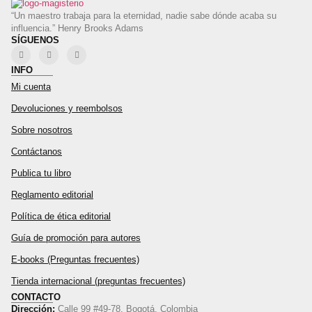
“Un maestro trabaja para la eternidad, nadie sabe dónde acaba su
influencia.” Henry Brooks Adams
SÍGUENOS
INFO
Mi cuenta
Devoluciones y reembolsos
Sobre nosotros
Contáctanos
Publica tu libro
Reglamento editorial
Política de ética editorial
Guía de promoción para autores
E-books (Preguntas frecuentes)
Tienda internacional (preguntas frecuentes)
CONTACTO
Dirección:
Calle 99 #49-78, Bogotá, Colombia