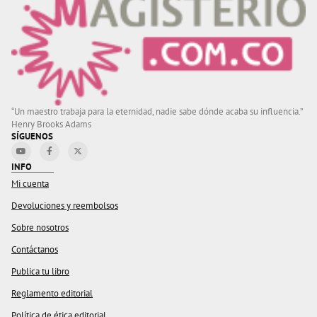
“Un maestro trabaja para la eternidad, nadie sabe dónde acaba su influencia.”
Henry Brooks Adams
SÍGUENOS
INFO
Mi cuenta
Devoluciones y reembolsos
Sobre nosotros
Contáctanos
Publica tu libro
Reglamento editorial
Política de ética editorial