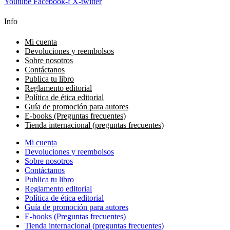
Youtube
Facebook-f
X-twitter
Info
Mi cuenta
Devoluciones y reembolsos
Sobre nosotros
Contáctanos
Publica tu libro
Reglamento editorial
Política de ética editorial
Guía de promoción para autores
E-books (Preguntas frecuentes)
Tienda internacional (preguntas frecuentes)
Mi cuenta
Devoluciones y reembolsos
Sobre nosotros
Contáctanos
Publica tu libro
Reglamento editorial
Política de ética editorial
Guía de promoción para autores
E-books (Preguntas frecuentes)
Tienda internacional (preguntas frecuentes)