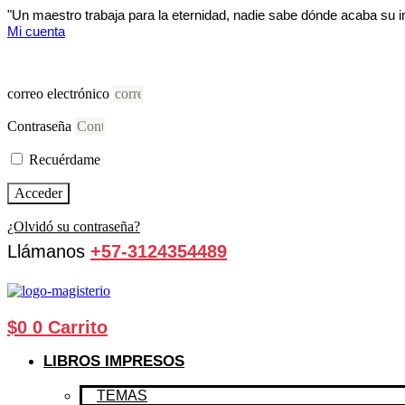
Ir
"Un maestro trabaja para la eternidad, nadie sabe dónde acaba su 
al
Mi cuenta
contenido
correo electrónico
Contraseña
Recuérdame
Acceder
¿Olvidó su contraseña?
Llámanos
+57-3124354489
$
0
0
Carrito
LIBROS IMPRESOS
TEMAS