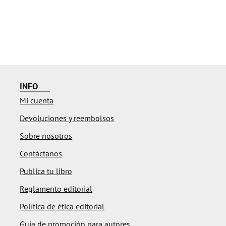
INFO
Mi cuenta
Devoluciones y reembolsos
Sobre nosotros
Contáctanos
Publica tu libro
Reglamento editorial
Política de ética editorial
Guía de promoción para autores