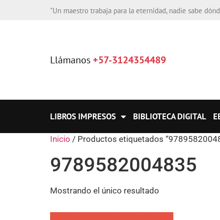
"Un maestro trabaja para la eternidad, nadie sabe dón
Llámanos
+57-3124354489
LIBROS IMPRESOS
BIBLIOTECA DIGITAL
E
Inicio
/ Productos etiquetados “9789582004
9789582004835
Mostrando el único resultado