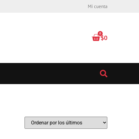
Mi cuenta
0
$
0