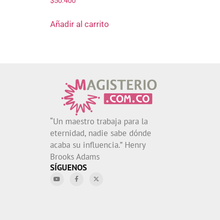
$
50.400
Añadir al carrito
“Un maestro trabaja para la
eternidad, nadie sabe dónde
acaba su influencia.” Henry
Brooks Adams
SÍGUENOS