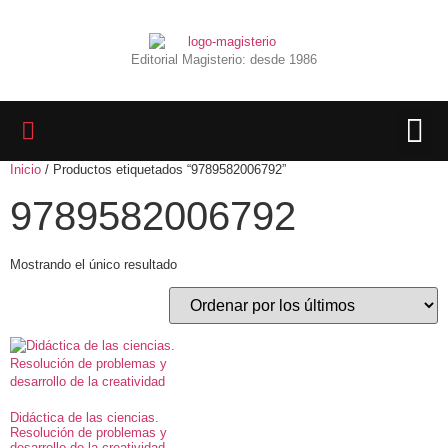
Editorial Magisterio: desde 1986
Inicio
/ Productos etiquetados “9789582006792”
LIBROS 
BIBLIOTECA D
REVISTA INTER
9789582006792
Mostrando el único resultado
Didáctica de las ciencias.
Resolución de problemas y
desarrollo de la creatividad