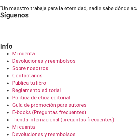
“Un maestro trabaja para la eternidad, nadie sabe dónde ac
Síguenos
Info
Mi cuenta
Devoluciones y reembolsos
Sobre nosotros
Contáctanos
Publica tu libro
Reglamento editorial
Política de ética editorial
Guía de promoción para autores
E-books (Preguntas frecuentes)
Tienda internacional (preguntas frecuentes)
Mi cuenta
Devoluciones y reembolsos