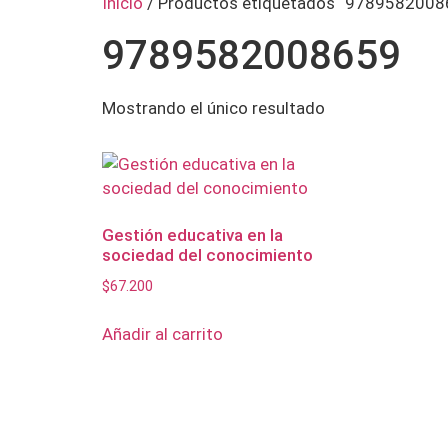
Inicio
/ Productos etiquetados “9789582008
9789582008659
Mostrando el único resultado
Gestión educativa en la
sociedad del conocimiento
$
67.200
Añadir al carrito