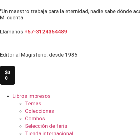
"Un maestro trabaja para la eternidad, nadie sabe dónde ac
Mi cuenta
Llámanos
+57-3124354489
Editorial Magisterio: desde 1986
$
0
0
Libros impresos
Temas
Colecciones
Combos
Selección de feria
Tienda internacional