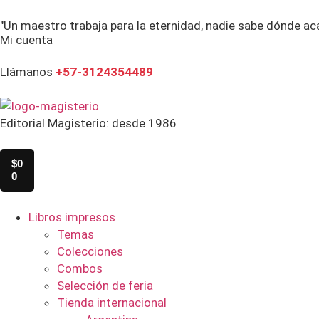
"Un maestro trabaja para la eternidad, nadie sabe dónde ac
Mi cuenta
Llámanos
+57-3124354489
Editorial Magisterio: desde 1986
$
0
0
Libros impresos
Temas
Colecciones
Combos
Selección de feria
Tienda internacional