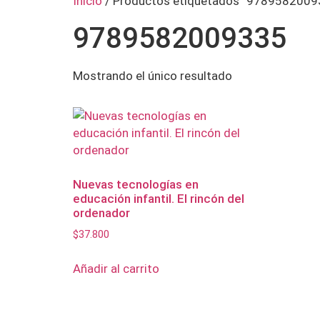
Inicio
/ Productos etiquetados “9789582009
9789582009335
Mostrando el único resultado
Nuevas tecnologías en
educación infantil. El rincón del
ordenador
$
37.800
Añadir al carrito