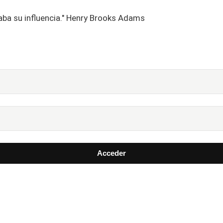
aba su influencia." Henry Brooks Adams
Acceder