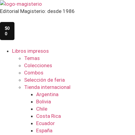
Editorial Magisterio: desde 1986
$
0
0
Libros impresos
Temas
Colecciones
Combos
Selección de feria
Tienda internacional
Argentina
Bolivia
Chile
Costa Rica
Ecuador
España