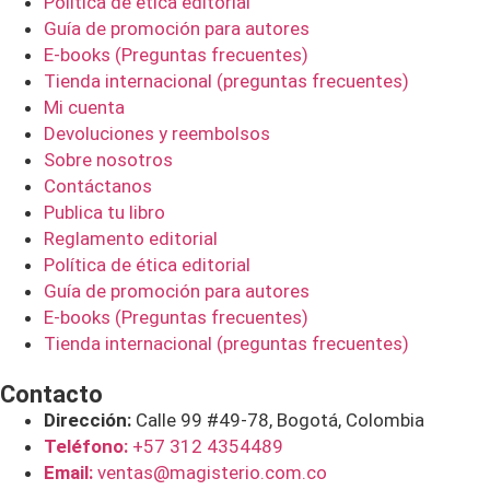
Política de ética editorial
Guía de promoción para autores
E-books (Preguntas frecuentes)
Tienda internacional (preguntas frecuentes)
Mi cuenta
Devoluciones y reembolsos
Sobre nosotros
Contáctanos
Publica tu libro
Reglamento editorial
Política de ética editorial
Guía de promoción para autores
E-books (Preguntas frecuentes)
Tienda internacional (preguntas frecuentes)
Contacto
Dirección:
Calle 99 #49-78, Bogotá, Colombia
Teléfono:
+57 312 4354489
Email:
ventas@magisterio.com.co