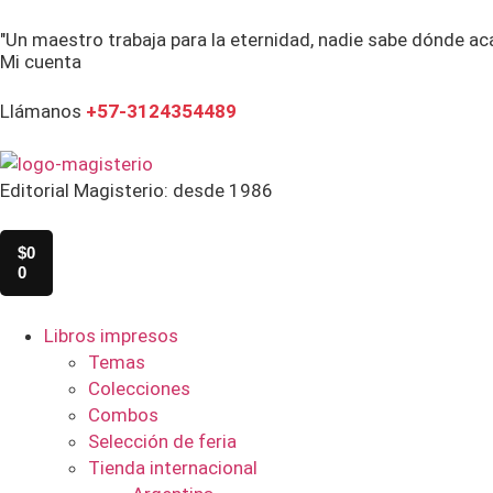
"Un maestro trabaja para la eternidad, nadie sabe dónde ac
Mi cuenta
Llámanos
+57-3124354489
Editorial Magisterio: desde 1986
$
0
0
Libros impresos
Temas
Colecciones
Combos
Selección de feria
Tienda internacional