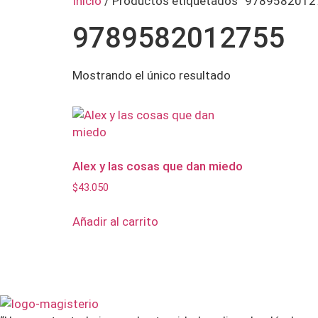
Inicio
/ Productos etiquetados “9789582012
9789582012755
Mostrando el único resultado
Alex y las cosas que dan miedo
$
43.050
Añadir al carrito