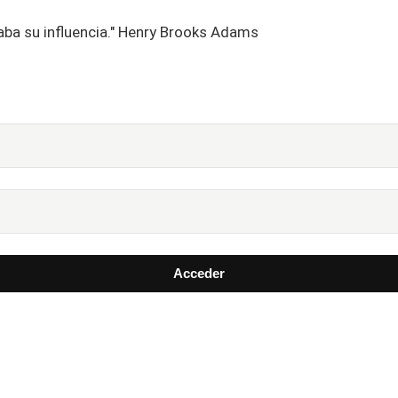
aba su influencia." Henry Brooks Adams
Acceder