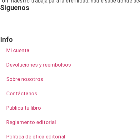
“Un maestro trabaja para la eternidad, nadie sabe dónde ac
Síguenos
Info
Mi cuenta
Devoluciones y reembolsos
Sobre nosotros
Contáctanos
Publica tu libro
Reglamento editorial
Política de ética editorial