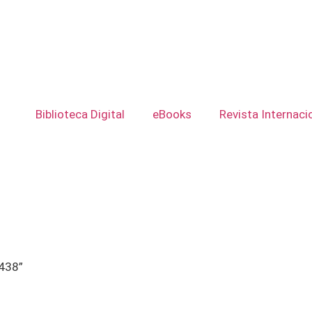
s
Biblioteca Digital
eBooks
Revista Internaci
438”