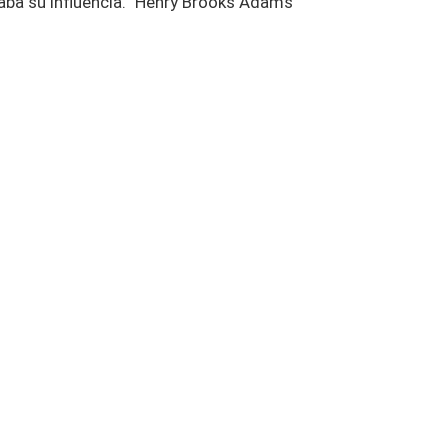
aba su influencia.” Henry Brooks Adams