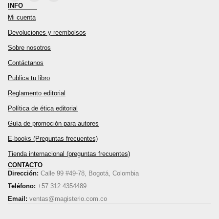
INFO
Mi cuenta
Devoluciones y reembolsos
Sobre nosotros
Contáctanos
Publica tu libro
Reglamento editorial
Política de ética editorial
Guía de promoción para autores
E-books (Preguntas frecuentes)
Tienda internacional (preguntas frecuentes)
CONTACTO
Dirección:
Calle 99 #49-78, Bogotá, Colombia
Teléfono:
+57 312 4354489
Email:
ventas@magisterio.com.co