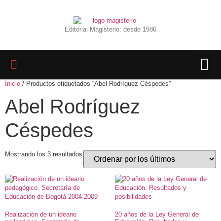
Editorial Magisterio: desde 1986
Inicio
/ Productos etiquetados “Abel Rodríguez Céspedes”
LIBROS 
BIBLIOTECA D
REVISTA INTER
Abel Rodríguez
Céspedes
Mostrando los 3 resultados
Realización de un ideario
20 años de la Ley General de