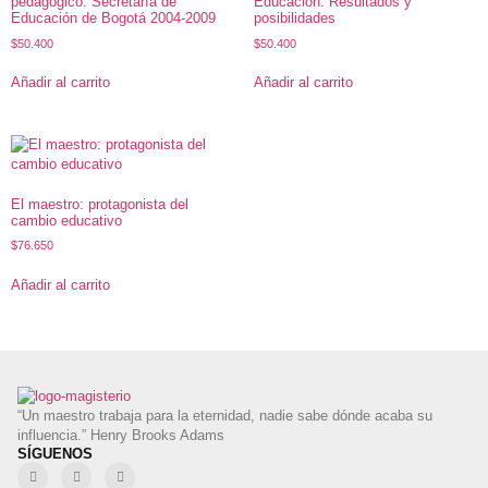
pedagógico. Secretaría de
Educación. Resultados y
Educación de Bogotá 2004-2009
posibilidades
$
50.400
$
50.400
Añadir al carrito
Añadir al carrito
El maestro: protagonista del
cambio educativo
$
76.650
Añadir al carrito
“Un maestro trabaja para la eternidad, nadie sabe dónde acaba su
influencia.” Henry Brooks Adams
SÍGUENOS