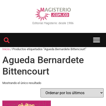
Editorial Magisterio: desde 1986
Inicio
/ Productos etiquetados “Agueda Bernardete Bittencourt”
Agueda Bernardete
Bittencourt
Mostrando el único resultado