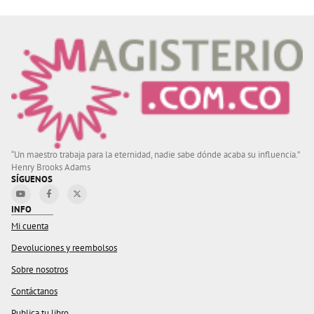
“Un maestro trabaja para la eternidad, nadie sabe dónde acaba su influencia.”
Henry Brooks Adams
SÍGUENOS
INFO
Mi cuenta
Devoluciones y reembolsos
Sobre nosotros
Contáctanos
Publica tu libro