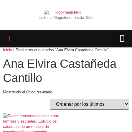
Editorial Magisterio: desde 1986
Inicio
/ Productos etiquetados “Ana Elvira Castañeda Cantillo”
LIBROS 
BIBLIOTECA D
REVISTA INTER
Ana Elvira Castañeda
Cantillo
Mostrando el único resultado