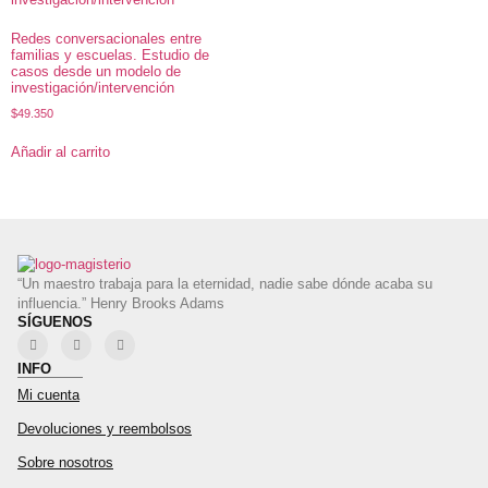
Redes conversacionales entre
familias y escuelas. Estudio de
casos desde un modelo de
investigación/intervención
$
49.350
Añadir al carrito
“Un maestro trabaja para la eternidad, nadie sabe dónde acaba su
influencia.” Henry Brooks Adams
SÍGUENOS
INFO
Mi cuenta
Devoluciones y reembolsos
Sobre nosotros