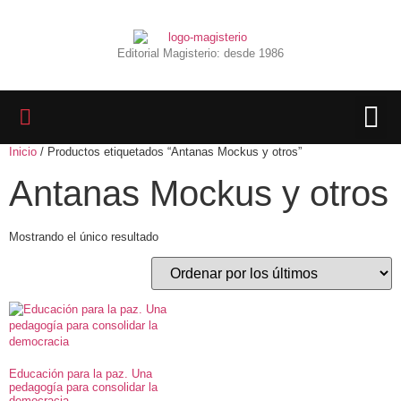
Editorial Magisterio: desde 1986
Inicio
/ Productos etiquetados “Antanas Mockus y otros”
LIBROS 
BIBLIOTECA D
REVISTA INTER
Antanas Mockus y otros
Mostrando el único resultado
Educación para la paz. Una
pedagogía para consolidar la
democracia