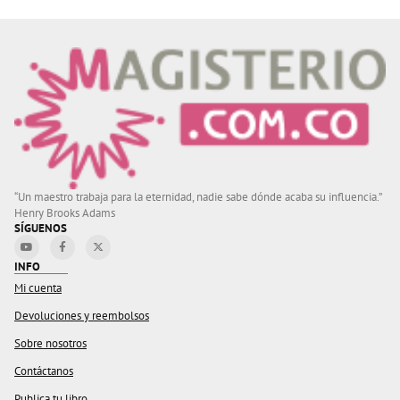
“Un maestro trabaja para la eternidad, nadie sabe dónde acaba su influencia.”
Henry Brooks Adams
SÍGUENOS
INFO
Mi cuenta
Devoluciones y reembolsos
Sobre nosotros
Contáctanos
Publica tu libro