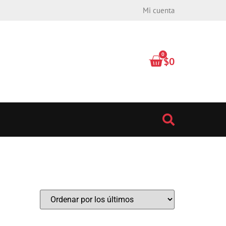
Mi cuenta
0
$
0