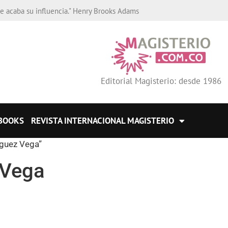
de acaba su influencia." Henry Brooks Adams
Editorial Magisterio: desde 1986
BOOKS
REVISTA INTERNACIONAL MAGISTERIO
íguez Vega”
 Vega