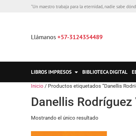
"Un maestro trabaja para la eternidad, nadie sabe dón
Llámanos
+57-3124354489
LIBROS IMPRESOS
BIBLIOTECA DIGITAL
E
Inicio
/ Productos etiquetados “Danellis Rodr
Danellis Rodríguez
Mostrando el único resultado