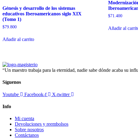
Modernización
Génesis y desarrollo de los sistemas
Iberoamerican
educativos Iberoamericanos siglo XIX
$
71.400
(Tomo 1)
$
79.800
Añadir al carri
Añadir al carrito
“Un maestro trabaja para la eternidad, nadie sabe dónde acaba su in
Síguenos
Youtube
Facebook-f
X-twitter
Info
Mi cuenta
Devoluciones y reembolsos
Sobre nosotros
Contáctanos