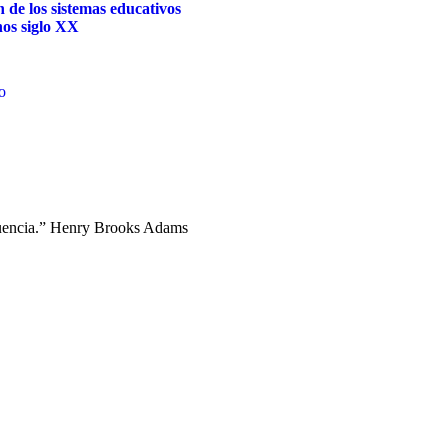
 de los sistemas educativos
os siglo XX
to
fluencia.” Henry Brooks Adams