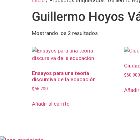
Inicio
/ Productos etiquetados “Guillermo Ho
Guillermo Hoyos V
Mostrando los 2 resultados
Ciudad
Ensayos para una teoría
$
60.900
discursiva de la educación
$
56.700
Añadir 
Añadir al carrito