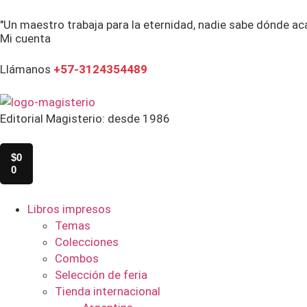
"Un maestro trabaja para la eternidad, nadie sabe dónde ac
Mi cuenta
Llámanos
+57-3124354489
Editorial Magisterio: desde 1986
$
0
0
Libros impresos
Temas
Colecciones
Combos
Selección de feria
Tienda internacional