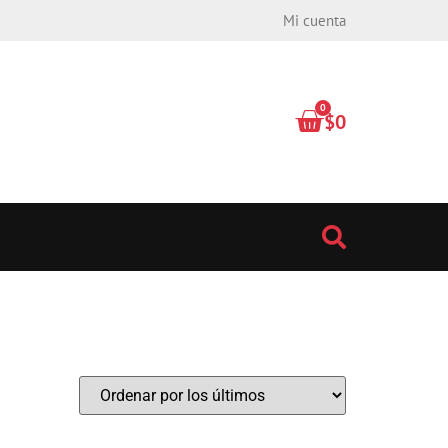
Mi cuenta
0
$
0