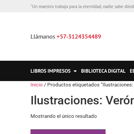
"Un maestro trabaja para la eternidad, nadie sabe dón
Llámanos
+57-3124354489
LIBROS IMPRESOS
BIBLIOTECA DIGITAL
E
Inicio
/ Productos etiquetados “Ilustraciones:
Ilustraciones: Veró
Mostrando el único resultado