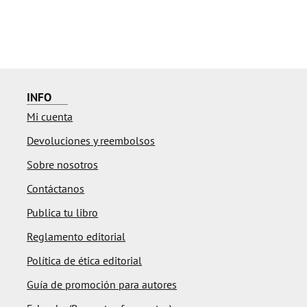
INFO
Mi cuenta
Devoluciones y reembolsos
Sobre nosotros
Contáctanos
Publica tu libro
Reglamento editorial
Política de ética editorial
Guía de promoción para autores