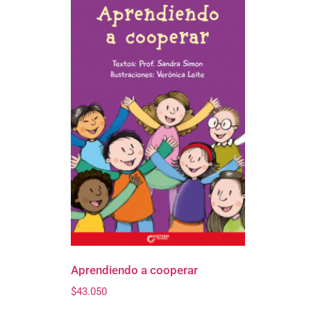
Aprendiendo a cooperar
$
43.050