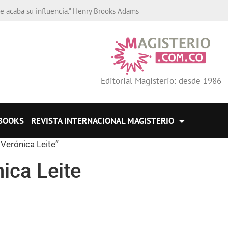
de acaba su influencia." Henry Brooks Adams
Editorial Magisterio: desde 1986
BOOKS
REVISTA INTERNACIONAL MAGISTERIO
 Verónica Leite”
nica Leite