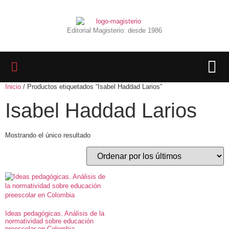
Editorial Magisterio: desde 1986
Inicio
/ Productos etiquetados “Isabel Haddad Larios”
LIBROS 
BIBLIOTECA D
REVISTA INTER
Isabel Haddad Larios
Mostrando el único resultado
Ideas pedagógicas. Análisis de la
normatividad sobre educación
preescolar en Colombia