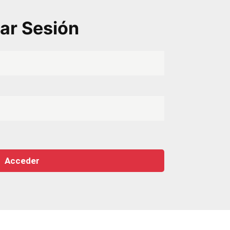
iar Sesión
Acceder