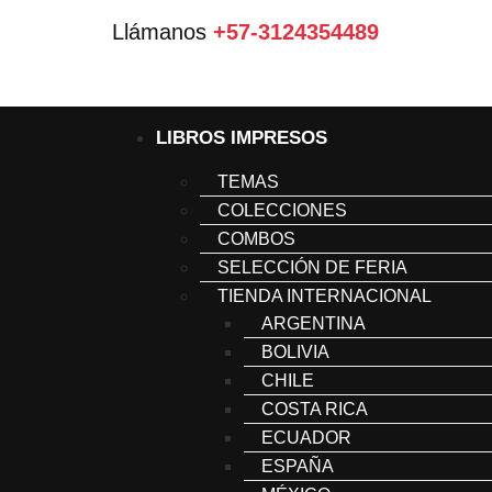
Llámanos
+57-3124354489
LIBROS IMPRESOS
TEMAS
COLECCIONES
COMBOS
SELECCIÓN DE FERIA
TIENDA INTERNACIONAL
ARGENTINA
BOLIVIA
CHILE
COSTA RICA
ECUADOR
ESPAÑA