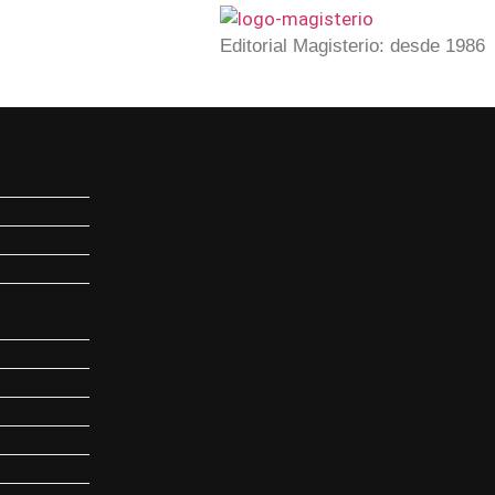
Editorial Magisterio: desde 1986