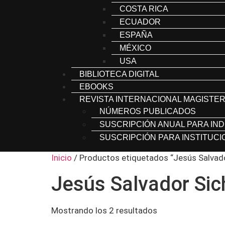
COSTA RICA
ECUADOR
ESPAÑA
MÉXICO
USA
BIBLIOTECA DIGITAL
EBOOKS
REVISTA INTERNACIONAL MAGISTER
NÚMEROS PUBLICADOS
SUSCRIPCIÓN ANUAL PARA IND
SUSCRIPCIÓN PARA INSTITUC
Inicio
/ Productos etiquetados “Jesús Salvad
Jesús Salvador Si
Mostrando los 2 resultados