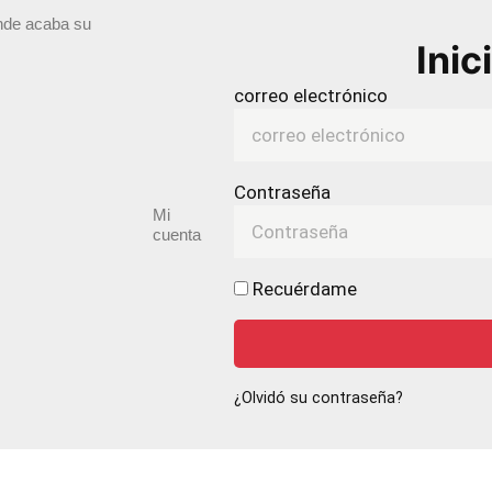
ónde acaba su
Inic
correo electrónico
Contraseña
Mi
cuenta
Recuérdame
¿Olvidó su contraseña?