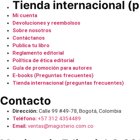
Tienda internacional (
Mi cuenta
Devoluciones y reembolsos
Sobre nosotros
Contáctanos
Publica tu libro
Reglamento editorial
Política de ética editorial
Guía de promoción para autores
E-books (Preguntas frecuentes)
Tienda internacional (preguntas frecuentes)
Contacto
Dirección:
Calle 99 #49-78, Bogotá, Colombia
Teléfono:
+57 312 4354489
Email:
ventas@magisterio.com.co