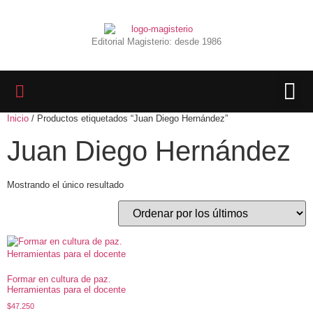
Editorial Magisterio: desde 1986
Inicio
/ Productos etiquetados “Juan Diego Hernández”
LIBROS 
BIBLIOTECA D
REVISTA INTER
Juan Diego Hernández
Mostrando el único resultado
Formar en cultura de paz.
Herramientas para el docente
$
47.250