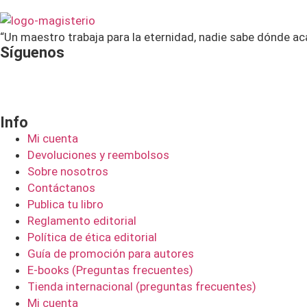
“Un maestro trabaja para la eternidad, nadie sabe dónde ac
Síguenos
Info
Mi cuenta
Devoluciones y reembolsos
Sobre nosotros
Contáctanos
Publica tu libro
Reglamento editorial
Política de ética editorial
Guía de promoción para autores
E-books (Preguntas frecuentes)
Tienda internacional (preguntas frecuentes)
Mi cuenta