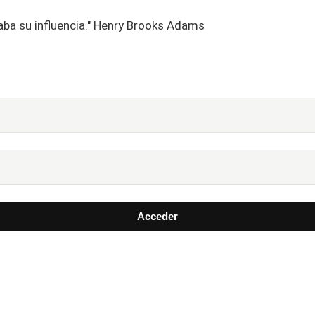
aba su influencia." Henry Brooks Adams
Acceder