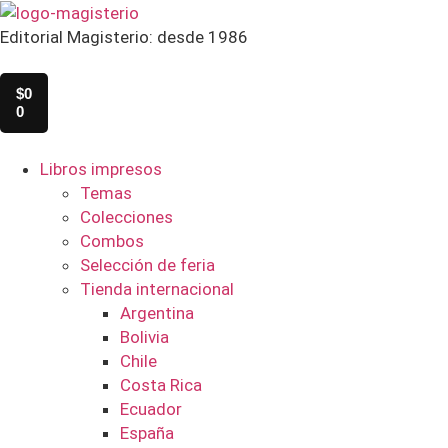
Editorial Magisterio: desde 1986
$
0
0
Libros impresos
Temas
Colecciones
Combos
Selección de feria
Tienda internacional
Argentina
Bolivia
Chile
Costa Rica
Ecuador
España