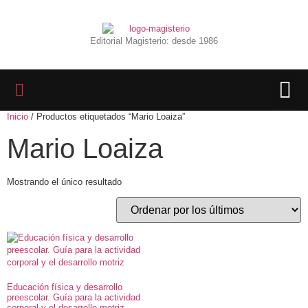
Editorial Magisterio: desde 1986
Inicio
/ Productos etiquetados “Mario Loaiza”
LIBROS 
BIBLIOTECA D
REVISTA INTER
Mario Loaiza
Mostrando el único resultado
Educación física y desarrollo
preescolar. Guía para la actividad
corporal y el desarrollo motriz