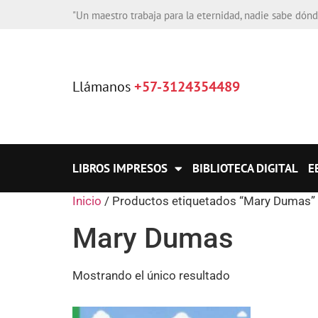
"Un maestro trabaja para la eternidad, nadie sabe dón
Llámanos
+57-3124354489
LIBROS IMPRESOS
BIBLIOTECA DIGITAL
E
Inicio
/ Productos etiquetados “Mary Dumas”
Mary Dumas
Mostrando el único resultado