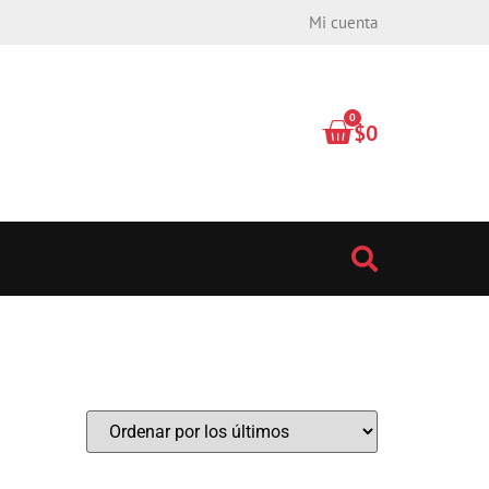
Mi cuenta
0
$
0