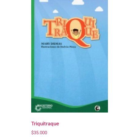
Triquitraque
$
35.000