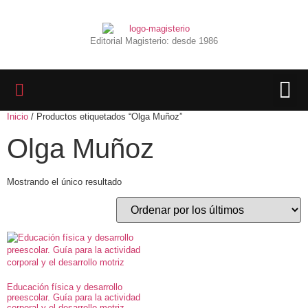
Editorial Magisterio: desde 1986
Inicio
/ Productos etiquetados “Olga Muñoz”
LIBROS 
BIBLIOTECA D
REVISTA INTER
Olga Muñoz
Mostrando el único resultado
Educación física y desarrollo
preescolar. Guía para la actividad
corporal y el desarrollo motriz