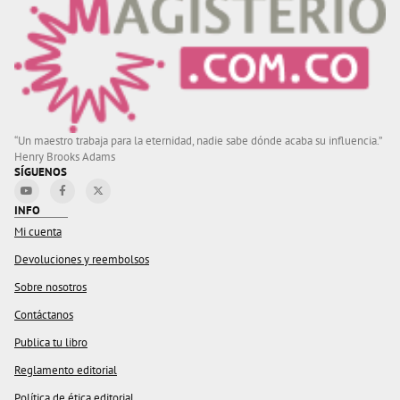
“Un maestro trabaja para la eternidad, nadie sabe dónde acaba su influencia.”
Henry Brooks Adams
SÍGUENOS
INFO
Mi cuenta
Devoluciones y reembolsos
Sobre nosotros
Contáctanos
Publica tu libro
Reglamento editorial
Política de ética editorial