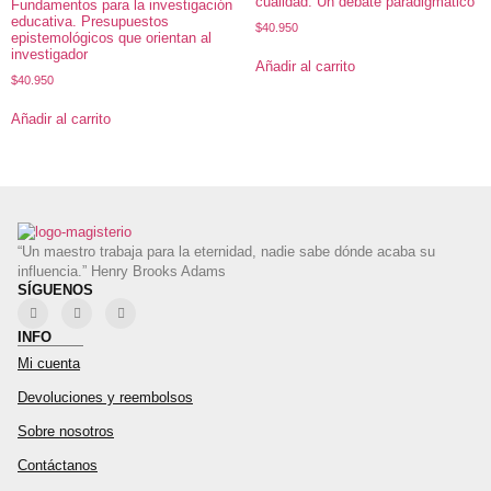
cualidad. Un debate paradigmático
Fundamentos para la investigación
educativa. Presupuestos
$
40.950
epistemológicos que orientan al
investigador
Añadir al carrito
$
40.950
Añadir al carrito
“Un maestro trabaja para la eternidad, nadie sabe dónde acaba su
influencia.” Henry Brooks Adams
SÍGUENOS
INFO
Mi cuenta
Devoluciones y reembolsos
Sobre nosotros
Contáctanos