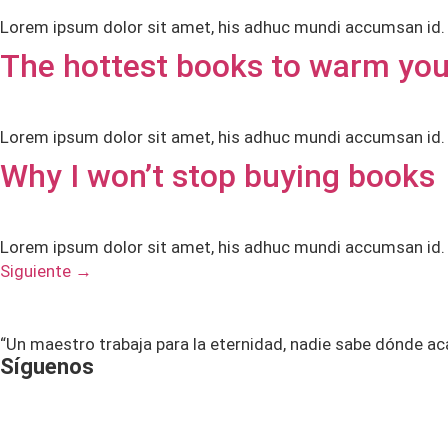
Lorem ipsum dolor sit amet, his adhuc mundi accumsan id. L
The hottest books to warm you 
Lorem ipsum dolor sit amet, his adhuc mundi accumsan id. L
Why I won’t stop buying books
Lorem ipsum dolor sit amet, his adhuc mundi accumsan id. L
Siguiente
→
“Un maestro trabaja para la eternidad, nadie sabe dónde ac
Síguenos