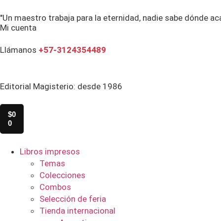
"Un maestro trabaja para la eternidad, nadie sabe dónde ac
Mi cuenta
Llámanos
+57-3124354489
Editorial Magisterio: desde 1986
$
0
0
Libros impresos
Temas
Colecciones
Combos
Selección de feria
Tienda internacional