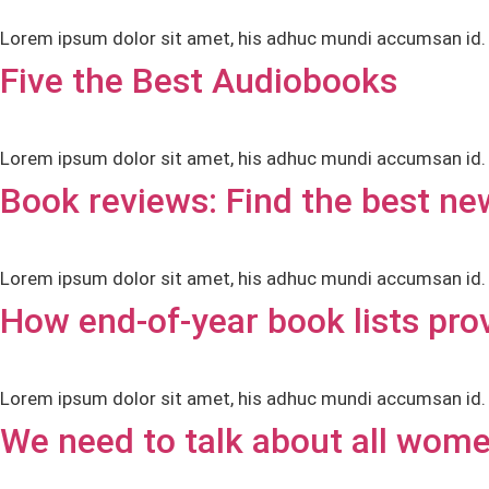
Lorem ipsum dolor sit amet, his adhuc mundi accumsan id. L
Five the Best Audiobooks
Lorem ipsum dolor sit amet, his adhuc mundi accumsan id. L
Book reviews: Find the best n
Lorem ipsum dolor sit amet, his adhuc mundi accumsan id. L
How end-of-year book lists prov
Lorem ipsum dolor sit amet, his adhuc mundi accumsan id. L
We need to talk about all wome