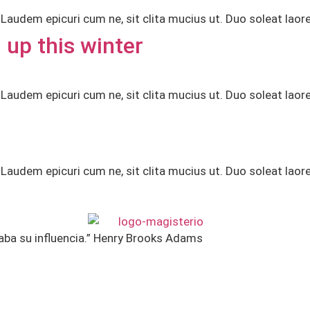
audem epicuri cum ne, sit clita mucius ut. Duo soleat laor
up this winter
audem epicuri cum ne, sit clita mucius ut. Duo soleat laor
audem epicuri cum ne, sit clita mucius ut. Duo soleat laor
aba su influencia.” Henry Brooks Adams