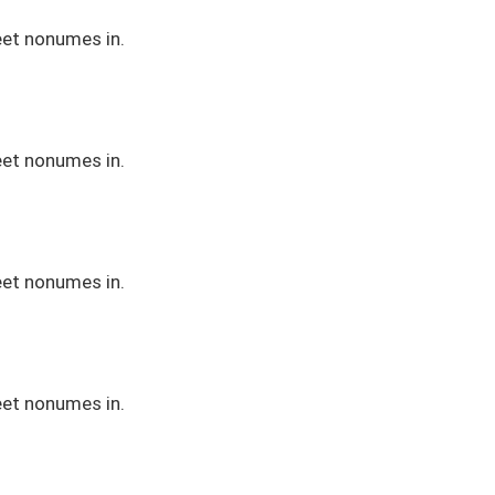
eet nonumes in.
eet nonumes in.
eet nonumes in.
eet nonumes in.