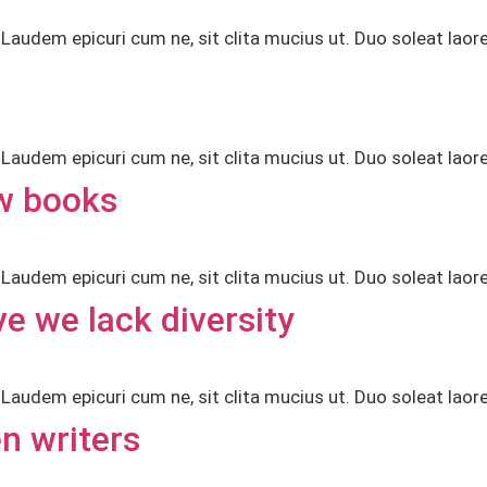
audem epicuri cum ne, sit clita mucius ut. Duo soleat laor
audem epicuri cum ne, sit clita mucius ut. Duo soleat laor
ew books
audem epicuri cum ne, sit clita mucius ut. Duo soleat laor
e we lack diversity
audem epicuri cum ne, sit clita mucius ut. Duo soleat laor
n writers