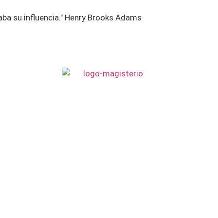
aba su influencia." Henry Brooks Adams