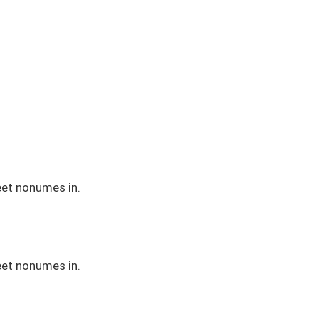
eet nonumes in.
eet nonumes in.