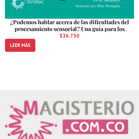
¿Podemos hablar acerca de las dificultades del
procesamiento sensorial? Una guía para los
amigos, la familia y los profesionales
$
36.750
LEER MÁS