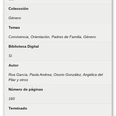
Coleccción
Género
Temas
Convivencia, Orientación, Padres de Familia, Género
Biblioteca Digital
Sí
Autor
Roa García, Paola Andrea; Osorio González, Angélica del
Pilar y otros
Número de páginas
160
Terminado