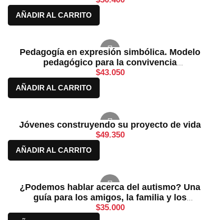
AÑADIR AL CARRITO
Pedagogía en expresión simbólica. Modelo
pedagógico para la convivencia
fundamentado en la modificabilidad
$
43.050
simbólica
AÑADIR AL CARRITO
Jóvenes construyendo su proyecto de vida
$
49.350
AÑADIR AL CARRITO
¿Podemos hablar acerca del autismo? Una
guía para los amigos, la familia y los
profesionales
$
35.000