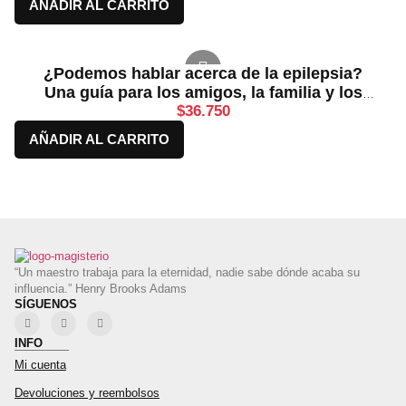
AÑADIR AL CARRITO
¿Podemos hablar acerca de la epilepsia?
Una guía para los amigos, la familia y los
profesionales
$
36.750
AÑADIR AL CARRITO
“Un maestro trabaja para la eternidad, nadie sabe dónde acaba su
influencia.” Henry Brooks Adams
SÍGUENOS
INFO
Mi cuenta
Devoluciones y reembolsos