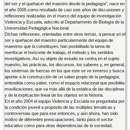
del ser y el quehacer del maestro desde la pedagogía”, nace en
el año 2005 como resultado de casi seis años de discusiones y
reflexiones realizadas en el marco del equipo de investigación
Violencia y Escuela, adscrito al Departamento de Biología de la
Universidad Pedagógica Nacional.
Dichas reflexiones, orientadas entre otros temas, a pensar en el
ser y quehacer del maestro particularmente del equipo de
maestros que la constituyen, han posibilitado la tarea de
reenfocar el horizonte de trabajo, el método y los sentidos
investigativos. Así su objeto de estudio se centra en el sujeto
maestro, las prácticas, los discursos, los saberes y, en general,
los sistemas de fuerzas en los que este se ve inmerso y busca
aportar a la construcción de un saber propio de la pedagogía;
entendida como saber, como el espacio relacional que posibilita
movilizaciones, que va más allá de la estática de las disciplinas
y de la explicación lineal de los objetos en la historia.
En el año 2004 el equipo Violencia y Escuela se preguntaba por
la condición juvenil a propósito de las múltiples temáticas y
controversias que para ese entonces, y aún ahora, han sido
motivo de diferentes preocupaciones, tanto para el sector
educativo como para otras dependencias de la sociedad;