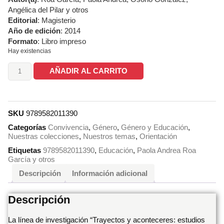
Angélica del Pilar y otros
Editorial
: Magisterio
Año de edición
: 2014
Formato
: Libro impreso
Hay existencias
AÑADIR AL CARRITO
SKU
9789582011390
Categorías
Convivencia
,
Género
,
Género y Educación
,
Nuestras colecciones
,
Nuestros temas
,
Orientación
Etiquetas
9789582011390
,
Educación
,
Paola Andrea Roa
García y otros
Descripción
Información adicional
Descripción
La línea de investigación “Trayectos y aconteceres: estudios