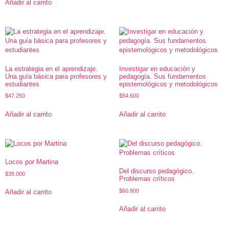
Añadir al carrito
La estrategia en el aprendizaje.
Investigar en educación y
Una guía básica para profesores y
pedagogía. Sus fundamentos
estudiantes
epistemológicos y metodológicos
$
47.250
$
54.600
Añadir al carrito
Añadir al carrito
Locos por Martina
Del discurso pedagógico.
$
35.000
Problemas críticos
$
60.900
Añadir al carrito
Añadir al carrito