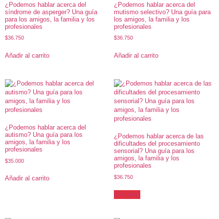
¿Podemos hablar acerca del
¿Podemos hablar acerca del
síndrome de asperger? Una guía
mutismo selectivo? Una guía para
para los amigos, la familia y los
los amigos, la familia y los
profesionales
profesionales
$
36.750
$
36.750
Añadir al carrito
Añadir al carrito
¿Podemos hablar acerca del
autismo? Una guía para los
¿Podemos hablar acerca de las
amigos, la familia y los
dificultades del procesamiento
profesionales
sensorial? Una guía para los
amigos, la familia y los
$
35.000
profesionales
$
36.750
Añadir al carrito
Leer más