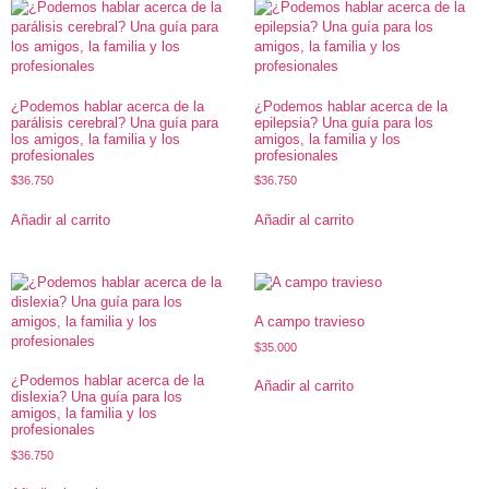
¿Podemos hablar acerca de la
¿Podemos hablar acerca de la
parálisis cerebral? Una guía para
epilepsia? Una guía para los
los amigos, la familia y los
amigos, la familia y los
profesionales
profesionales
$
36.750
$
36.750
Añadir al carrito
Añadir al carrito
A campo travieso
$
35.000
¿Podemos hablar acerca de la
Añadir al carrito
dislexia? Una guía para los
amigos, la familia y los
profesionales
$
36.750