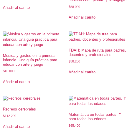
$
58.000
Añadir al carrito
Añadir al carrito
TDAH: Mapa de ruta para padres,
docentes y profesionales
Música y gestos en la primera
infancia. Una guía práctica para
$
58.200
educar con arte y juego
$
49.000
Añadir al carrito
Añadir al carrito
Recreos cerebrales
Matemática en todas partes. Y
$
112.200
para todas las edades
$
65.400
Añadir al carrito