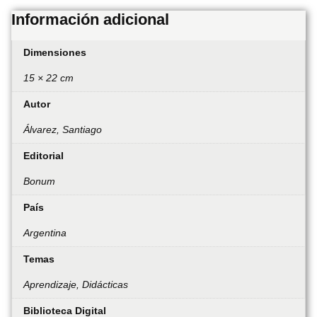
Información adicional
Dimensiones
15 × 22 cm
Autor
Álvarez, Santiago
Editorial
Bonum
País
Argentina
Temas
Aprendizaje, Didácticas
Biblioteca Digital