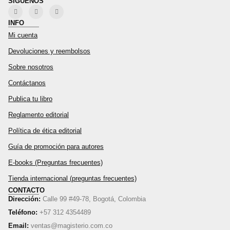
SÍGUENOS
INFO
Mi cuenta
Devoluciones y reembolsos
Sobre nosotros
Contáctanos
Publica tu libro
Reglamento editorial
Política de ética editorial
Guía de promoción para autores
E-books (Preguntas frecuentes)
Tienda internacional (preguntas frecuentes)
CONTACTO
Dirección:
Calle 99 #49-78, Bogotá, Colombia
Teléfono:
+57 312 4354489
Email:
ventas@magisterio.com.co