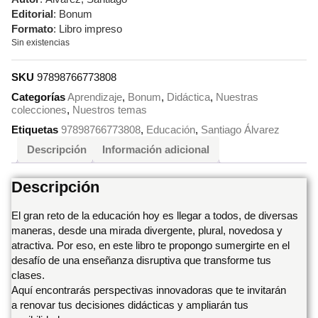
Editorial
: Bonum
Formato
: Libro impreso
Sin existencias
SKU
97898766773808
Categorías
Aprendizaje
,
Bonum
,
Didáctica
,
Nuestras
colecciones
,
Nuestros temas
Etiquetas
97898766773808
,
Educación
,
Santiago Álvarez
Descripción
Información adicional
Descripción
El gran reto de la educación hoy es llegar a todos, de diversas
maneras, desde una mirada divergente, plural, novedosa y
atractiva. Por eso, en este libro te propongo sumergirte en el
desafío de una enseñanza disruptiva que transforme tus
clases.
Aquí encontrarás perspectivas innovadoras que te invitarán
a renovar tus decisiones didácticas y ampliarán tus