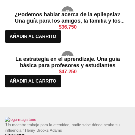
¿Podemos hablar acerca de la epilepsia?
Una guía para los amigos, la familia y los
profesionales
$
36.750
AÑADIR AL CARRITO
La estrategia en el aprendizaje. Una guía
básica para profesores y estudiantes
$
47.250
AÑADIR AL CARRITO
“Un maestro trabaja para la eternidad, nadie sabe dónde acaba su
influencia.” Henry Brooks Adams