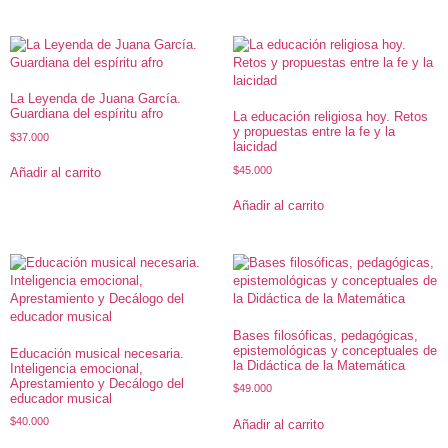
La Leyenda de Juana García.
Guardiana del espíritu afro
La educación religiosa hoy. Retos
y propuestas entre la fe y la
$
37.000
laicidad
$
45.000
Añadir al carrito
Añadir al carrito
Bases filosóficas, pedagógicas,
epistemológicas y conceptuales de
Educación musical necesaria.
la Didáctica de la Matemática
Inteligencia emocional,
Aprestamiento y Decálogo del
$
49.000
educador musical
$
40.000
Añadir al carrito