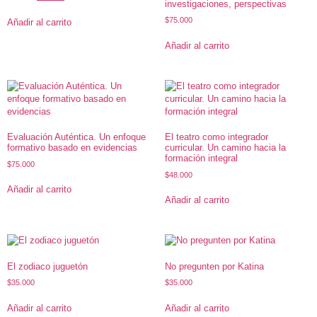
investigaciones, perspectivas
$
75.000
Añadir al carrito
Añadir al carrito
Evaluación Auténtica. Un enfoque
El teatro como integrador
formativo basado en evidencias
curricular. Un camino hacia la
formación integral
$
75.000
$
48.000
Añadir al carrito
Añadir al carrito
El zodiaco juguetón
No pregunten por Katina
$
35.000
$
35.000
Añadir al carrito
Añadir al carrito