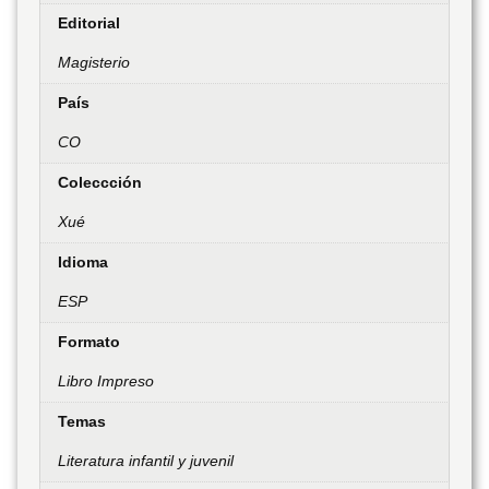
Editorial
Magisterio
País
CO
Coleccción
Xué
Idioma
ESP
Formato
Libro Impreso
Temas
Literatura infantil y juvenil