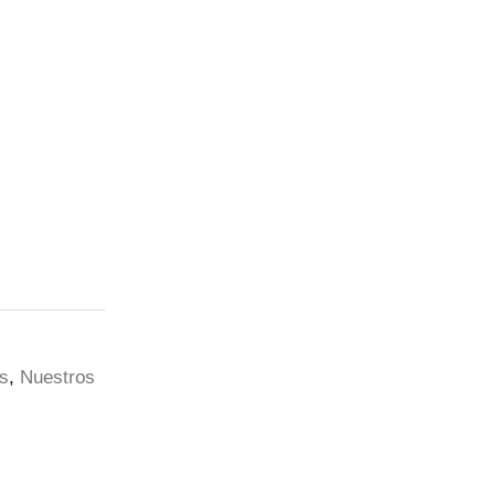
s
,
Nuestros