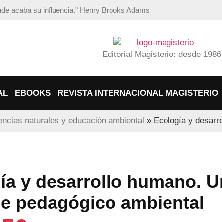
ónde acaba su influencia." Henry Brooks Adams
Editorial Magisterio: desde 1986
AL
EBOOKS
REVISTA INTERNACIONAL MAGISTERIO
encias naturales y educación ambiental
»
Ecología y desarr
ía y desarrollo humano. U
e pedagógico ambiental