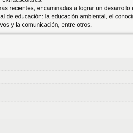
ás recientes, encaminadas a lograr un desarrollo a
al de educación: la educación ambiental, el conocim
ivos y la comunicación, entre otros.