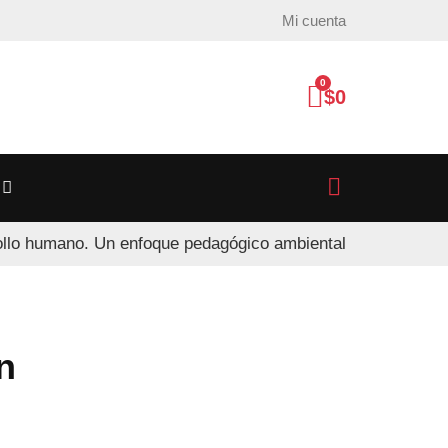
Mi cuenta
0
$
0
ollo humano. Un enfoque pedagógico ambiental
n