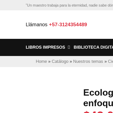
"Un maestro trabaja para la eternidad, nadie sabe d
Llámanos
+57-3124354489
LIBROS IMPRESOS
BIBLIOTECA DIGIT
Home
»
Catálogo
»
Nuestros temas
»
Ci
Ecolog
enfoqu