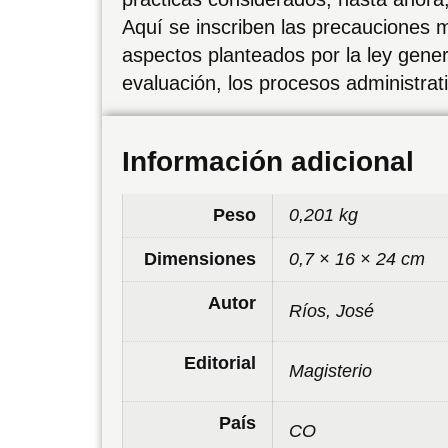
Aquí se inscriben las precauciones m
aspectos planteados por la ley gener
evaluación, los procesos administrat
Información adicional
Peso
0,201 kg
Dimensiones
0,7 × 16 × 24 cm
Autor
Ríos, José
Editorial
Magisterio
País
CO