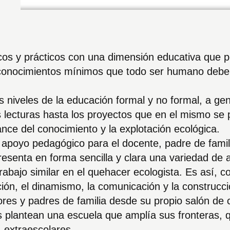
icos y prácticos con una dimensión educativa que 
os conocimientos mínimos que todo ser humano debe
 niveles de la educación formal y no formal, a gen
 lecturas hasta los proyectos que en el mismo se
nce del conocimiento y la explotación ecológica.
apoyo pedagógico para el docente, padre de familia
resenta en forma sencilla y clara una variedad de 
trabajo similar en el quehacer ecologista. Es así,
ación, el dinamismo, la comunicación y la construcc
ores y padres de familia desde su propio salón de 
 plantean una escuela que amplía sus fronteras, 
 extraescolares.