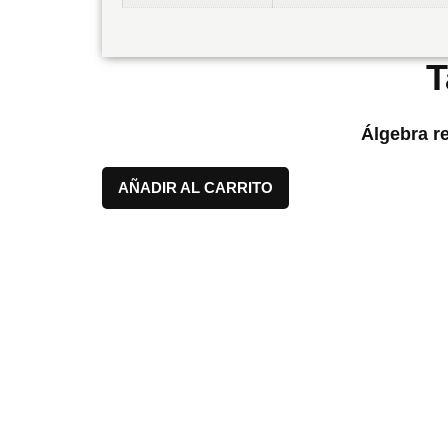
T
Álgebra r
AÑADIR AL CARRITO