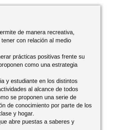
permite de manera recreativa,
 tener con relación al medio
erar prácticas positivas frente su
 proponen como una estrategia
 y estudiante en los distintos
actividades al alcance de todos
 como se proponen una serie de
ión de conocimiento por parte de los
clase y hogar.
que abre puestas a saberes y