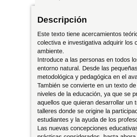
Descripción
Este texto tiene acercamientos teór
colectiva e investigativa adquirir l
ambiente.
Introduce a las personas en todos los
entorno natural. Desde las pequeñas
metodológica y pedagógica en el ava
También se convierte en un texto de 
niveles de la educación, ya que se p
aquellos que quieran desarrollar un 
talleres donde se origine la particip
estudiantes y la ayuda de los profes
Las nuevas concepciones educativas
prácticas considerados, hasta ahora,