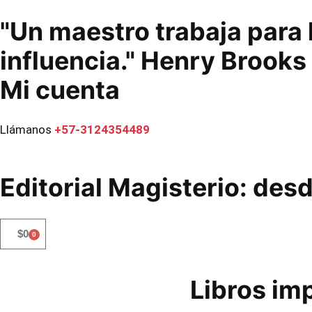
"Un maestro trabaja para 
influencia." Henry Brook
Mi cuenta
Llámanos
+57-3124354489
Editorial Magisterio: des
$
0
0
Libros im