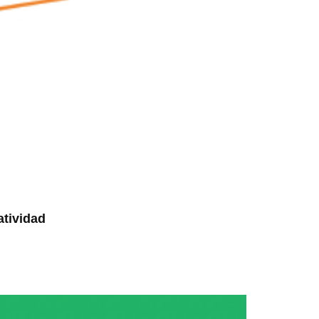
atividad