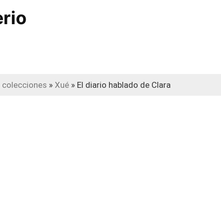
erio
 colecciones
»
Xué
»
El diario hablado de Clara