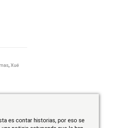
emas
,
Xué
sta es contar historias, por eso se