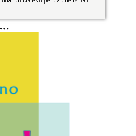
r una noticia estupenda que le han
..