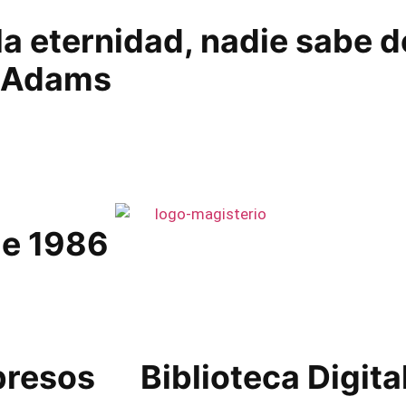
la eternidad, nadie sabe 
s Adams
de 1986
presos
Biblioteca Digita