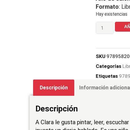
Formato
: Li
Hay existencias
AÑ
SKU
97895820
Categorías
Lib
Etiquetas
978
Descripción
Información adiciona
Descripción
A Clara le gusta pintar, leer, escucha