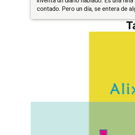
inventa un diario hablado. Es una niñ
contado. Pero un día, se entera de alg
T