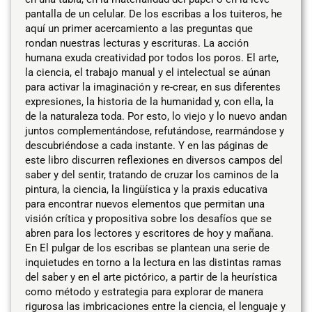
pantalla de un celular. De los escribas a los tuiteros, he
aquí un primer acercamiento a las preguntas que
rondan nuestras lecturas y escrituras. La acción
humana exuda creatividad por todos los poros. El arte,
la ciencia, el trabajo manual y el intelectual se aúnan
para activar la imaginación y re-crear, en sus diferentes
expresiones, la historia de la humanidad y, con ella, la
de la naturaleza toda. Por esto, lo viejo y lo nuevo andan
juntos complementándose, refutándose, rearmándose y
descubriéndose a cada instante. Y en las páginas de
este libro discurren reflexiones en diversos campos del
saber y del sentir, tratando de cruzar los caminos de la
pintura, la ciencia, la lingüística y la praxis educativa
para encontrar nuevos elementos que permitan una
visión crítica y propositiva sobre los desafíos que se
abren para los lectores y escritores de hoy y mañana.
En El pulgar de los escribas se plantean una serie de
inquietudes en torno a la lectura en las distintas ramas
del saber y en el arte pictórico, a partir de la heurística
como método y estrategia para explorar de manera
rigurosa las imbricaciones entre la ciencia, el lenguaje y