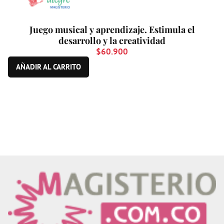
Juego musical y aprendizaje. Estimula el
desarrollo y la creatividad
$
60.900
AÑADIR AL CARRITO