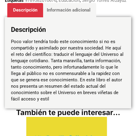
Etiquetas
9789582010676
,
Educación
,
Sergio Torres Arzayúz
Descripción
Información adicional
Descripción
Poco valor tendría todo este conocimiento si no es
compartido y asimilado por nuestra sociedad. He aquí
el reto del científico: traducir el lenguaje del Universo al
lenguaje cotidiano. Tanta maravilla, tanta información,
tanto conocimiento, pero infortunadamente lo que le
llega al público no es conmensurable a la rapidez con
que se genera ese conocimiento. En este libro el autor
nos presenta un resumen del estado actual del
conocimiento sobre el Universo en breves viñetas de
fácil acceso y estil
También te puede interesar...