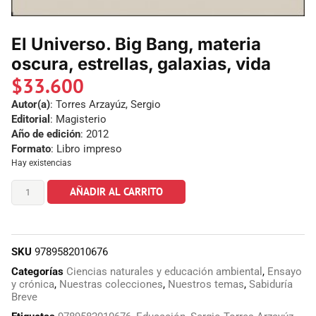
El Universo. Big Bang, materia
oscura, estrellas, galaxias, vida
$
33.600
Autor(a)
: Torres Arzayúz, Sergio
Editorial
: Magisterio
Año de edición
: 2012
Formato
: Libro impreso
Hay existencias
AÑADIR AL CARRITO
SKU
9789582010676
Categorías
Ciencias naturales y educación ambiental
,
Ensayo
y crónica
,
Nuestras colecciones
,
Nuestros temas
,
Sabiduría
Breve