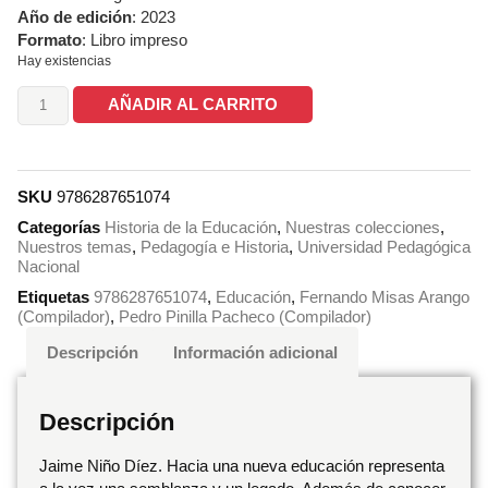
Año de edición
: 2023
Formato
: Libro impreso
Hay existencias
AÑADIR AL CARRITO
SKU
9786287651074
Categorías
Historia de la Educación
,
Nuestras colecciones
,
Nuestros temas
,
Pedagogía e Historia
,
Universidad Pedagógica
Nacional
Etiquetas
9786287651074
,
Educación
,
Fernando Misas Arango
(Compilador)
,
Pedro Pinilla Pacheco (Compilador)
Descripción
Información adicional
Descripción
Jaime Niño Díez. Hacia una nueva educación representa