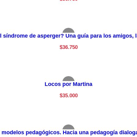
síndrome de asperger? Una guía para los amigos, la
$
36.750
Locos por Martina
$
35.000
 modelos pedagógicos. Hacia una pedagogía dialog