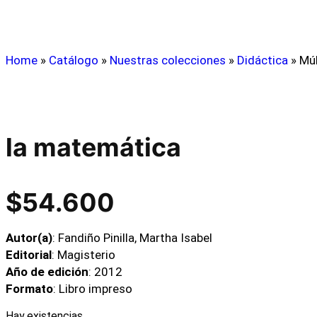
Home
»
Catálogo
»
Nuestras colecciones
»
Didáctica
»
Múl
la matemática
$
54.600
Autor(a)
: Fandiño Pinilla, Martha Isabel
Editorial
: Magisterio
Año de edición
: 2012
Formato
: Libro impreso
Hay existencias