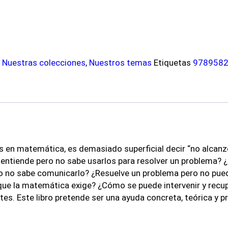
,
Nuestras colecciones
,
Nuestros temas
Etiquetas
978958
 en matemática, es demasiado superficial decir “no alcanzó
entiende pero no sabe usarlos para resolver un problema? ¿
o no sabe comunicarlo? ¿Resuelve un problema pero no puede
ue la matemática exige? ¿Cómo se puede intervenir y recup
s. Este libro pretende ser una ayuda concreta, teórica y prá