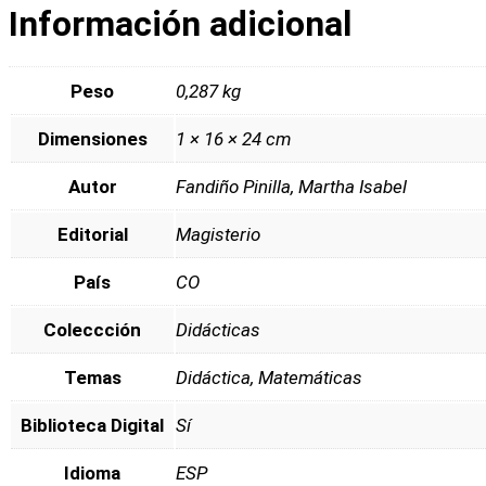
Información adicional
Peso
0,287 kg
Dimensiones
1 × 16 × 24 cm
Autor
Fandiño Pinilla, Martha Isabel
Editorial
Magisterio
País
CO
Coleccción
Didácticas
Temas
Didáctica, Matemáticas
Biblioteca Digital
Sí
Idioma
ESP