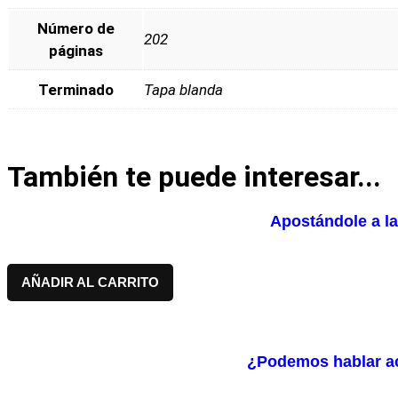
Número de
202
páginas
Terminado
Tapa blanda
También te puede interesar...
Apostándole a l
AÑADIR AL CARRITO
¿Podemos hablar ace