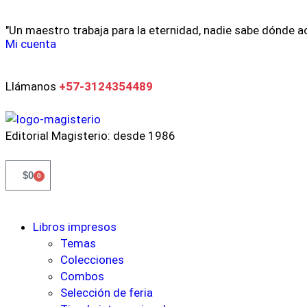
"Un maestro trabaja para la eternidad, nadie sabe dónde a
Mi cuenta
Llámanos
+57-3124354489
Editorial Magisterio: desde 1986
$
0
0
Libros impresos
Temas
Colecciones
Combos
Selección de feria