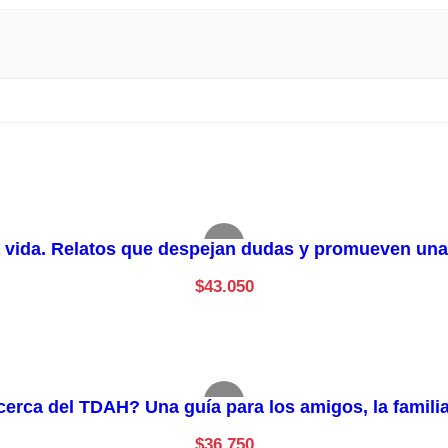
a vida. Relatos que despejan dudas y promueven una
$
43.050
rca del TDAH? Una guía para los amigos, la familia
$
36.750