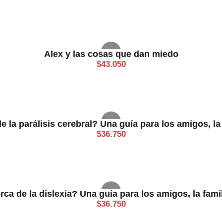
Alex y las cosas que dan miedo
$
43.050
la parálisis cerebral? Una guía para los amigos, la 
$
36.750
a de la dislexia? Una guía para los amigos, la famil
$
36.750