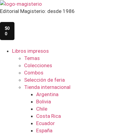
Editorial Magisterio: desde 1986
$
0
0
Libros impresos
Temas
Colecciones
Combos
Selección de feria
Tienda internacional
Argentina
Bolivia
Chile
Costa Rica
Ecuador
España