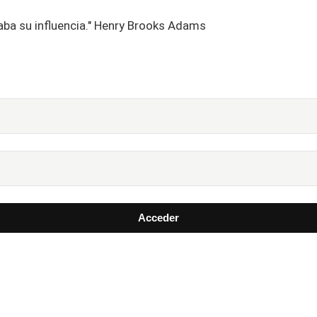
aba su influencia." Henry Brooks Adams
Acceder