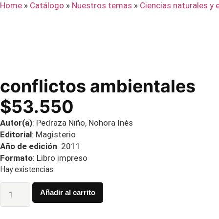
Home
»
Catálogo
»
Nuestros temas
»
Ciencias naturales y
conflictos ambientales
$
53.550
Autor(a)
: Pedraza Niño, Nohora Inés
Editorial
: Magisterio
Año de edición
: 2011
Formato
: Libro impreso
Hay existencias
Añadir al carrito