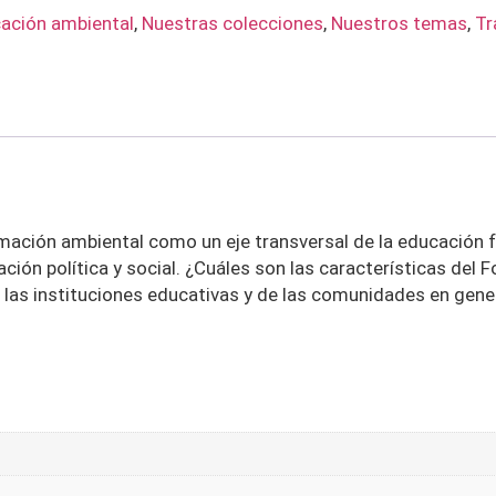
cación ambiental
,
Nuestras colecciones
,
Nuestros temas
,
Tr
rmación ambiental como un eje transversal de la educación f
ción política y social. ¿Cuáles son las características de
las instituciones educativas y de las comunidades en general 