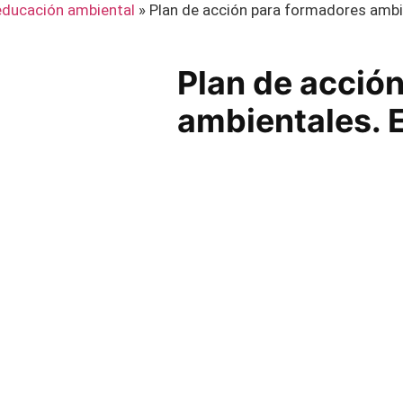
 educación ambiental
»
Plan de acción para formadores ambie
Plan de acció
ambientales. 