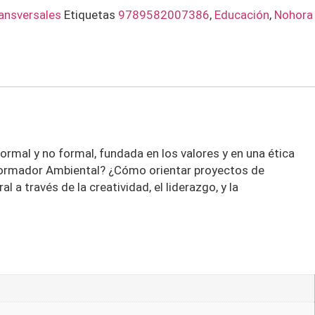
ansversales
Etiquetas
9789582007386
,
Educación
,
Nohora
ormal y no formal, fundada en los valores y en una ética
l Formador Ambiental? ¿Cómo orientar proyectos de
a través de la creatividad, el liderazgo, y la