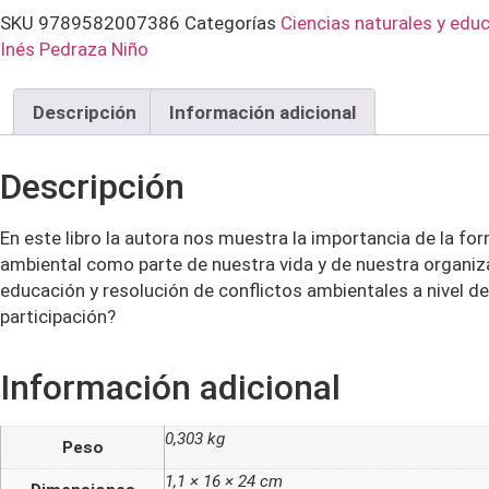
SKU
9789582007386
Categorías
Ciencias naturales y edu
Inés Pedraza Niño
Descripción
Información adicional
Descripción
En este libro la autora nos muestra la importancia de la fo
ambiental como parte de nuestra vida y de nuestra organiza
educación y resolución de conflictos ambientales a nivel de 
participación?
Información adicional
0,303 kg
Peso
1,1 × 16 × 24 cm