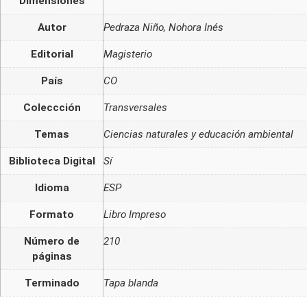
Dimensiones
Autor
Pedraza Niño, Nohora Inés
Editorial
Magisterio
País
CO
Coleccción
Transversales
Temas
Ciencias naturales y educación ambiental
Biblioteca Digital
Sí
Idioma
ESP
Formato
Libro Impreso
Número de
210
páginas
Terminado
Tapa blanda