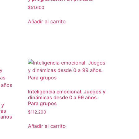
$
51.600
Añadir al carrito
Inteligencia emocional. Juegos y
dinámicas desde 0 a 99 años.
Para grupos
 y
ras
$
112.200
 años
Añadir al carrito