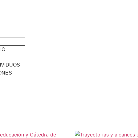
IO
IVIDUOS
IONES