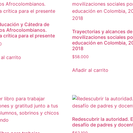
ucación y Cátedra de
os Afrocolombianos.
Trayectorias y alcances de
a crítica para el presente
movilizaciones sociales po
educación en Colombia, 2
0
2018
al carrito
$
58.000
Añadir al carrito
Redescubrir la autoridad. E
desafío de padres y docen
$
62.100