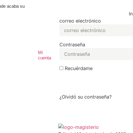
ónde acaba su
I
correo electrónico
Contraseña
Mi
cuenta
Recuérdame
¿Olvidó su contraseña?