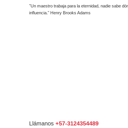
"Un maestro trabaja para la eternidad, nadie sabe d
influencia." Henry Brooks Adams
Llámanos
+57-3124354489