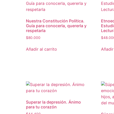
Nuestra Constitución Política.
Etnoed
Guía para conocerla, quererla y
Estudi
respetarla
Lectur
$
80.000
$
48.00
Añadir al carrito
Añadir 
Superar la depresión. Ánimo
para tu corazón
$
44.400