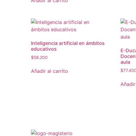
Añadir al carrito
Inteligencia artificial en ámbitos
educativos
E-Duca
Docent
$
58.200
aula
Añadir al carrito
$
77.40
Añadir 