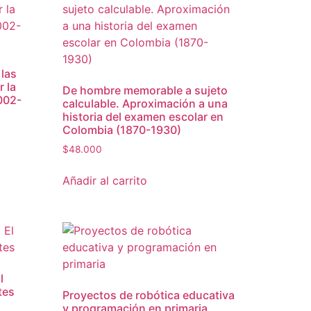
 las
r la
De hombre memorable a sujeto
002-
calculable. Aproximación a una
historia del examen escolar en
Colombia (1870-1930)
$
48.000
Añadir al carrito
l
tes
Proyectos de robótica educativa
y programación en primaria