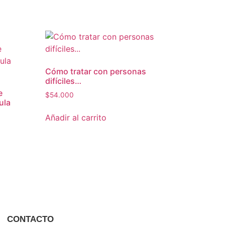
Cómo tratar con personas
difíciles…
e
$
54.000
ula
Añadir al carrito
CONTACTO