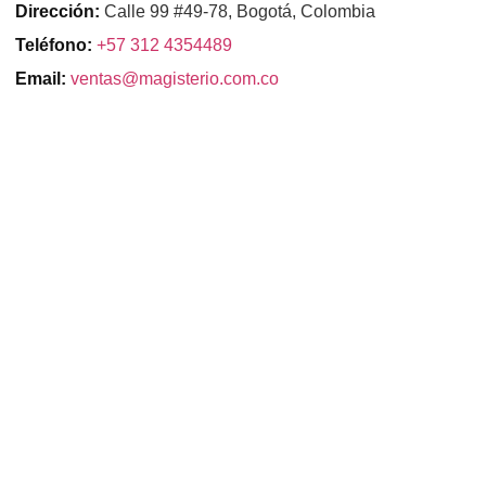
Dirección:
Calle 99 #49-78, Bogotá, Colombia
Teléfono:
+57 312 4354489
Email:
ventas@magisterio.com.co